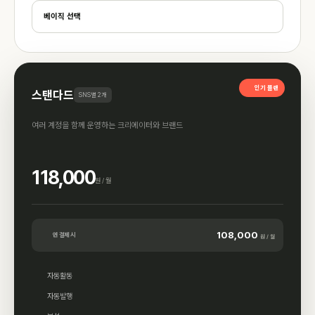
베이직 선택
인기 플랜
스탠다드
SNS별 2개
여러 계정을 함께 운영하는 크리에이터와 브랜드
118,000
원 / 월
108,000
연 결제 시
원 / 월
자동활동
자동발행