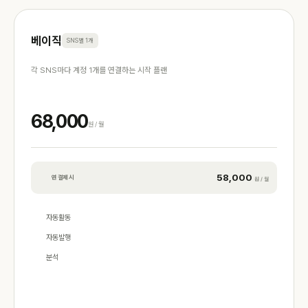
베이직
SNS별 1개
각 SNS마다 계정 1개를 연결하는 시작 플랜
68,000
원 / 월
58,000
연 결제 시
원 / 월
자동활동
자동발행
분석