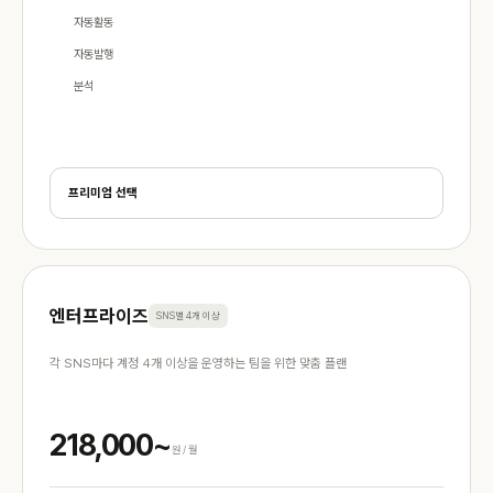
자동활동
자동발행
분석
프리미엄 선택
엔터프라이즈
SNS별 4개 이상
각 SNS마다 계정 4개 이상을 운영하는 팀을 위한 맞춤 플랜
218,000~
원 / 월