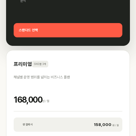
분석
스탠다드 선택
프리미엄
SNS별 3개
채널별 운영 범위를 넓히는 비즈니스 플랜
168,000
원 / 월
158,000
연 결제 시
원 / 월