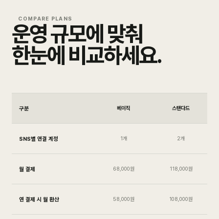
COMPARE PLANS
운영 규모에 맞춰
한눈에 비교하세요.
구분
베이직
스탠다드
SNS별 연결 계정
1개
2개
월 결제
68,000원
118,000원
연 결제 시 월 환산
58,000원
108,000원