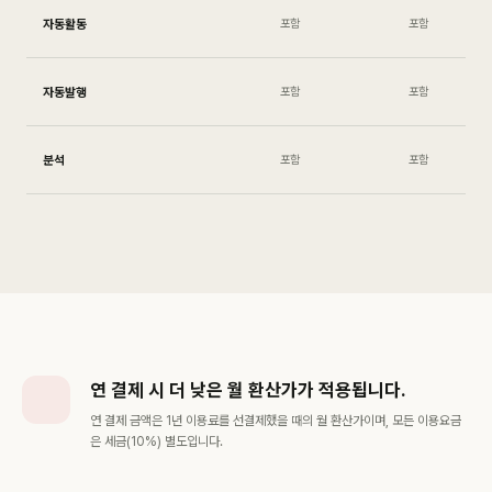
자동활동
포함
포함
자동발행
포함
포함
분석
포함
포함
연 결제 시 더 낮은 월 환산가가 적용됩니다.
연 결제 금액은 1년 이용료를 선결제했을 때의 월 환산가이며, 모든 이용요금
은 세금(10%) 별도입니다.